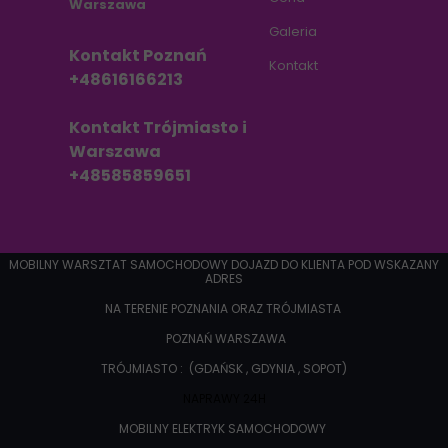
Warszawa
Galeria
Kontakt Poznań
Kontakt
+48616166213
Kontakt Trójmiasto i
Warszawa
+48585859651
MOBILNY WARSZTAT SAMOCHODOWY DOJAZD DO KLIENTA POD WSKAZANY
ADRES
NA TERENIE POZNANIA ORAZ TRÓJMIASTA
POZNAŃ WARSZAWA
TRÓJMIASTO : (GDAŃSK , GDYNIA , SOPOT)
NAPRAWY 24H
MOBILNY ELEKTRYK SAMOCHODOWY