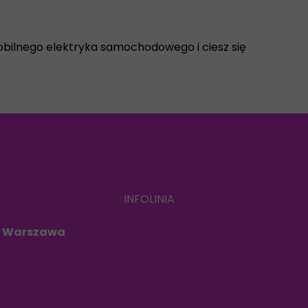
obilnego elektryka samochodowego i ciesz się
INFOLINIA
 i Warszawa