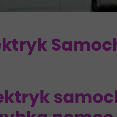
lektryk Samo
lektryk samo