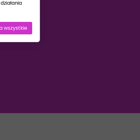
działania
a wszystkie