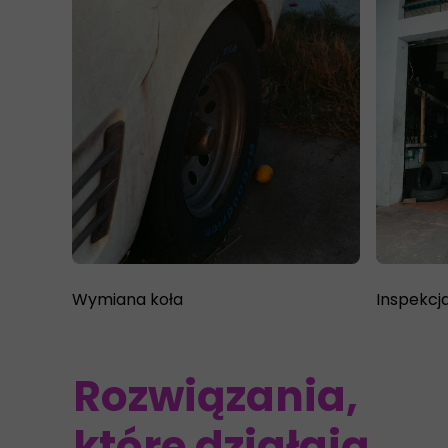
Wymiana koła
Inspekcj
Rozwiązania,
które działają