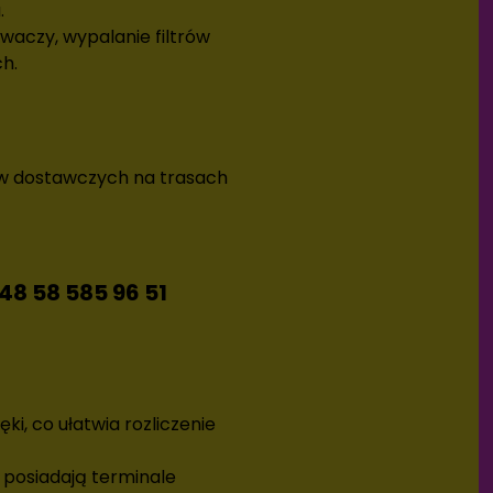
.
aczy, wypalanie filtrów
h.
)
w dostawczych na trasach
48 58 585 96 51
, co ułatwia rozliczenie
posiadają terminale