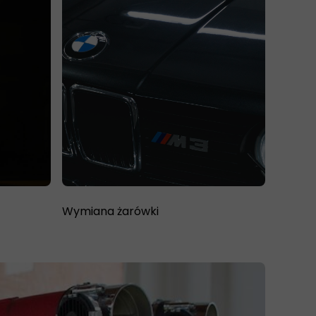
Wymiana żarówki