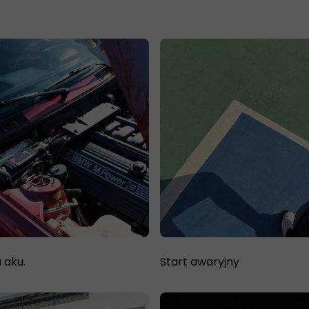
 aku.
Start awaryjny