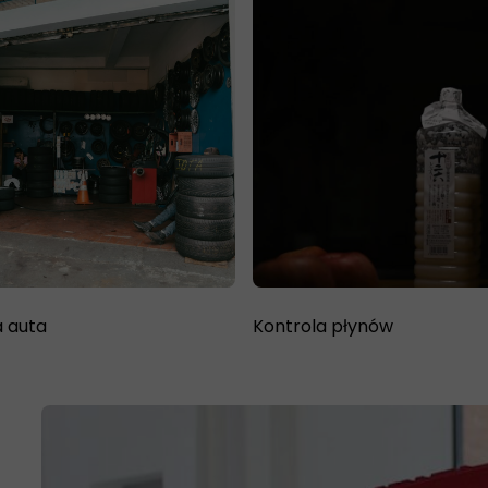
a auta
Kontrola płynów